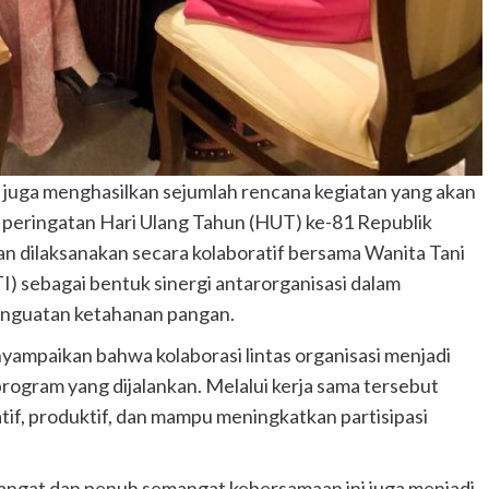
 juga menghasilkan sejumlah rencana kegiatan yang akan
 peringatan Hari Ulang Tahun (HUT) ke-81 Republik
an dilaksanakan secara kolaboratif bersama Wanita Tani
 sebagai bentuk sinergi antarorganisasi dalam
nguatan ketahanan pangan.
ampaikan bahwa kolaborasi lintas organisasi menjadi
rogram yang dijalankan. Melalui kerja sama tersebut
tif, produktif, dan mampu meningkatkan partisipasi
ngat dan penuh semangat kebersamaan ini juga menjadi