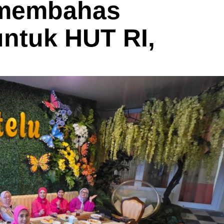
membahas
untuk HUT RI,