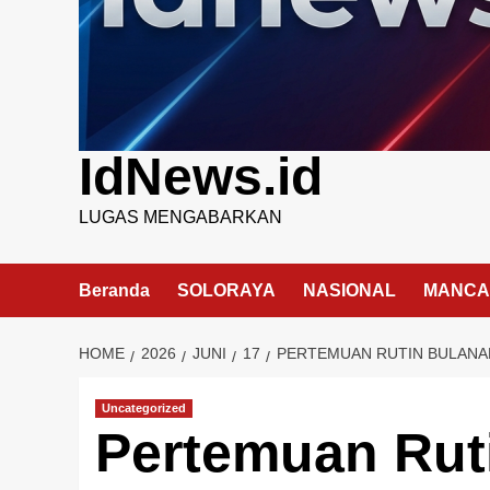
IdNews.id
LUGAS MENGABARKAN
Beranda
SOLORAYA
NASIONAL
MANCA
HOME
2026
JUNI
17
PERTEMUAN RUTIN BULANAN
Uncategorized
Pertemuan Rut