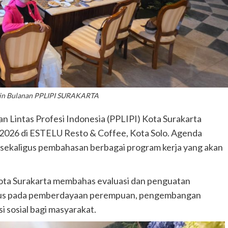
tin Bulanan PPLIPI SURAKARTA
 Lintas Profesi Indonesia (PPLIPI) Kota Surakarta
 2026 di ESTELU Resto & Coffee, Kota Solo. Agenda
i sekaligus pembahasan berbagai program kerja yang akan
ota Surakarta membahas evaluasi dan penguatan
okus pada pemberdayaan perempuan, pengembangan
i sosial bagi masyarakat.