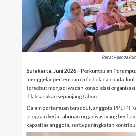
Rapat Agenda Ru
Surakarta, Juni 2026
– Perkumpulan Perempuan
menggelar pertemuan rutin bulanan pada Juni
tersebut menjadi wadah konsolidasi organisas
dilaksanakan sepanjang tahun.
Dalam pertemuan tersebut, anggota PPLIPI K
program kerja tahunan organisasi yang berf
kapasitas anggota, serta peningkatan kontribus