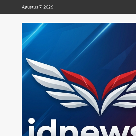
Skip
Agustus 7, 2026
to
content