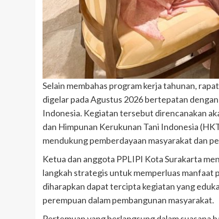
Selain membahas program kerja tahunan, rapat
digelar pada Agustus 2026 bertepatan dengan
Indonesia. Kegiatan tersebut direncanakan ak
dan Himpunan Kerukunan Tani Indonesia (HKTI)
mendukung pemberdayaan masyarakat dan pe
Ketua dan anggota PPLIPI Kota Surakarta meny
langkah strategis untuk memperluas manfaat p
diharapkan dapat tercipta kegiatan yang eduka
perempuan dalam pembangunan masyarakat.
Pertemuan yang berlangsung dalam suasana ha