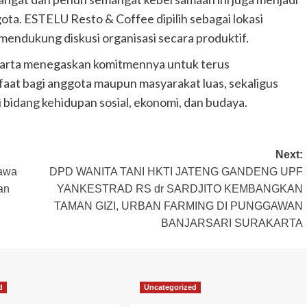
a. ESTELU Resto & Coffee dipilih sebagai lokasi
endukung diskusi organisasi secara produktif.
akarta menegaskan komitmennya untuk terus
at bagi anggota maupun masyarakat luas, sekaligus
idang kehidupan sosial, ekonomi, dan budaya.
Next:
Jawa
DPD WANITA TANI HKTI JATENG GANDENG UPF
an
YANKESTRAD RS dr SARDJITO KEMBANGKAN
TAMAN GIZI, URBAN FARMING DI PUNGGAWAN
BANJARSARI SURAKARTA
d
Uncategorized