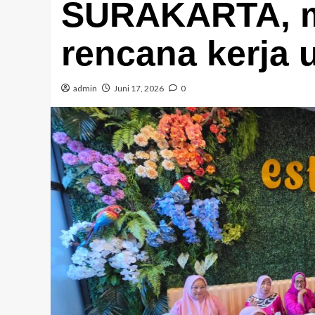
SURAKARTA, 
rencana kerja 
admin
Juni 17, 2026
0