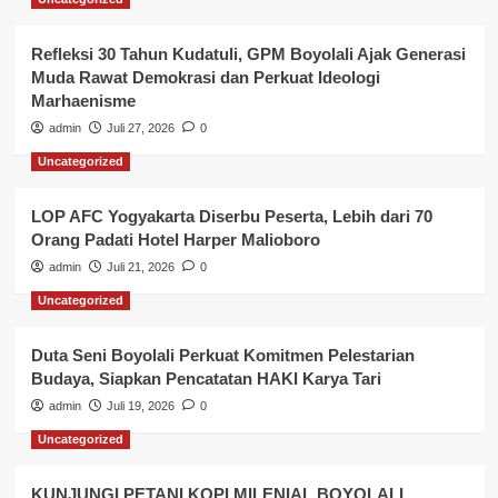
Refleksi 30 Tahun Kudatuli, GPM Boyolali Ajak Generasi
Muda Rawat Demokrasi dan Perkuat Ideologi
Marhaenisme
admin
Juli 27, 2026
0
Uncategorized
LOP AFC Yogyakarta Diserbu Peserta, Lebih dari 70
Orang Padati Hotel Harper Malioboro
admin
Juli 21, 2026
0
Uncategorized
Duta Seni Boyolali Perkuat Komitmen Pelestarian
Budaya, Siapkan Pencatatan HAKI Karya Tari
admin
Juli 19, 2026
0
Uncategorized
KUNJUNGI PETANI KOPI MILENIAL BOYOLALI,