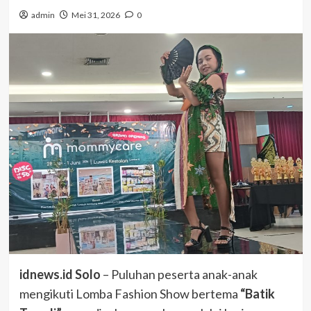
admin
Mei 31, 2026
0
idnews.id Solo
– Puluhan peserta anak-anak
mengikuti Lomba Fashion Show bertema
“Batik