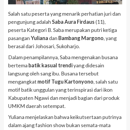
Salah satu peserta yang menarik perhatian juri dan
pengunjung adalah
Saba Aura Firdaus
(11),
peserta Kategori B. Saba merupakan putri ketiga
pasangan
Yuliana
dan
Bambang Margono
, yang
berasal dari Johosari, Sukoharjo.
Dalam penampilannya, Saba mengenakan busana
bertema
batik kasual trendi
yang didesain
langsung oleh sang ibu. Busana tersebut
mengangkat
motif Tugu Kartonyono
, salah satu
motif batik unggulan yang terinspirasi dari ikon
Kabupaten Ngawi dan menjadi bagian dari produk
UMKM daerah setempat.
Yuliana menjelaskan bahwa keikutsertaan putrinya
dalam ajang fashion show bukan semata-mata