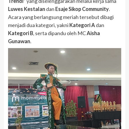
Trendi”
yang diselenggarakan melalui kerja sama
Luwes Kestalan
dan
Esaje Sikop Community
.
Acara yang berlangsung meriah tersebut dibagi
menjadi dua kategori, yakni
Kategori A
dan
Kategori B
, serta dipandu oleh MC
Aisha
Gunawan
.