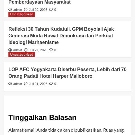
Pemberdayaan Masyarakat
admin
Juli 29, 2026
0
Uncategorized
Refleksi 30 Tahun Kudatuli, GPM Boyolali Ajak
Generasi Muda Rawat Demokrasi dan Perkuat
Ideologi Marhaenisme
admin
Juli 27, 2026
0
Uncategorized
LOP AFC Yogyakarta Diserbu Peserta, Lebih dari 70
Orang Padati Hotel Harper Malioboro
admin
Juli 21, 2026
0
Tinggalkan Balasan
Alamat email Anda tidak akan dipublikasikan.
Ruas yang