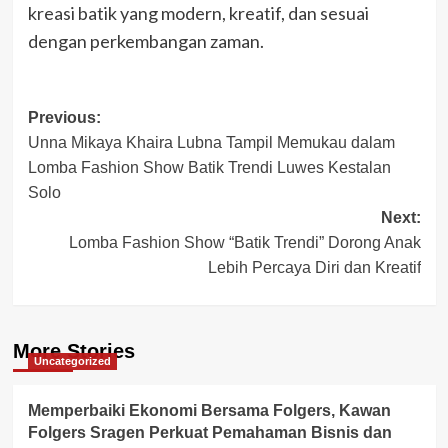
kreasi batik yang modern, kreatif, dan sesuai
dengan perkembangan zaman.
Post
Previous:
Unna Mikaya Khaira Lubna Tampil Memukau dalam
navigation
Lomba Fashion Show Batik Trendi Luwes Kestalan
Solo
Next:
Lomba Fashion Show “Batik Trendi” Dorong Anak
Lebih Percaya Diri dan Kreatif
More Stories
Uncategorized
Memperbaiki Ekonomi Bersama Folgers, Kawan
Folgers Sragen Perkuat Pemahaman Bisnis dan