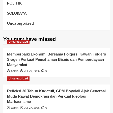
POLITIK
SOLORAYA
Uncategorized
You may have missed
Uncategorized
Memperbaiki Ekonomi Bersama Folgers, Kawan Folgers
Sragen Perkuat Pemahaman Bisnis dan Pemberdayaan
Masyarakat
admin
Juli 29, 2026
0
Uncategorized
Refleksi 30 Tahun Kudatuli, GPM Boyolali Ajak Generasi
Muda Rawat Demokrasi dan Perkuat Ideologi
Marhaenisme
admin
Juli 27, 2026
0