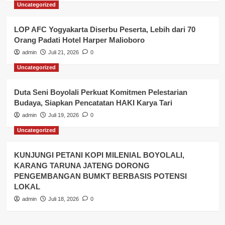
Uncategorized
LOP AFC Yogyakarta Diserbu Peserta, Lebih dari 70
Orang Padati Hotel Harper Malioboro
admin
Juli 21, 2026
0
Uncategorized
Duta Seni Boyolali Perkuat Komitmen Pelestarian
Budaya, Siapkan Pencatatan HAKI Karya Tari
admin
Juli 19, 2026
0
Uncategorized
KUNJUNGI PETANI KOPI MILENIAL BOYOLALI,
KARANG TARUNA JATENG DORONG
PENGEMBANGAN BUMKT BERBASIS POTENSI
LOKAL
admin
Juli 18, 2026
0