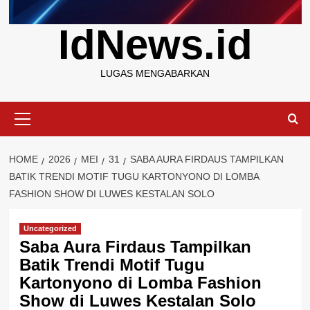
IdNews.id
LUGAS MENGABARKAN
Primary
Menu
HOME
2026
MEI
31
SABA AURA FIRDAUS TAMPILKAN
BATIK TRENDI MOTIF TUGU KARTONYONO DI LOMBA
FASHION SHOW DI LUWES KESTALAN SOLO
Uncategorized
Saba Aura Firdaus Tampilkan
Batik Trendi Motif Tugu
Kartonyono di Lomba Fashion
Show di Luwes Kestalan Solo