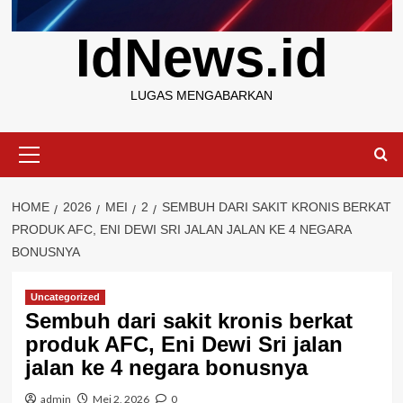
IdNews.id
LUGAS MENGABARKAN
Primary
Menu
HOME
2026
MEI
2
SEMBUH DARI SAKIT KRONIS BERKAT
PRODUK AFC, ENI DEWI SRI JALAN JALAN KE 4 NEGARA
BONUSNYA
Uncategorized
Sembuh dari sakit kronis berkat
produk AFC, Eni Dewi Sri jalan
jalan ke 4 negara bonusnya
admin
Mei 2, 2026
0