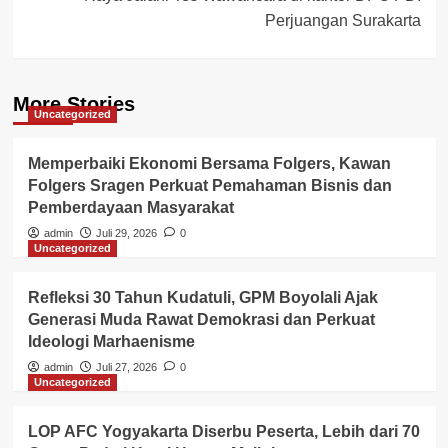
Perjuangan Surakarta
More Stories
Uncategorized
Memperbaiki Ekonomi Bersama Folgers, Kawan
Folgers Sragen Perkuat Pemahaman Bisnis dan
Pemberdayaan Masyarakat
admin
Juli 29, 2026
0
Uncategorized
Refleksi 30 Tahun Kudatuli, GPM Boyolali Ajak
Generasi Muda Rawat Demokrasi dan Perkuat
Ideologi Marhaenisme
admin
Juli 27, 2026
0
Uncategorized
LOP AFC Yogyakarta Diserbu Peserta, Lebih dari 70