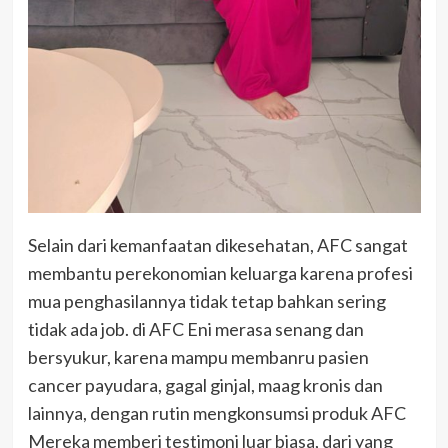
Selain dari kemanfaatan dikesehatan, AFC sangat
membantu perekonomian keluarga karena profesi
mua penghasilannya tidak tetap bahkan sering
tidak ada job. di AFC Eni merasa senang dan
bersyukur, karena mampu membanru pasien
cancer payudara, gagal ginjal, maag kronis dan
lainnya, dengan rutin mengkonsumsi produk AFC
Mereka memberi testimoni luar biasa, dari yang