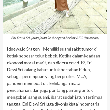
Eni Dewi Sri, jalan jalan ke 4 negara berkat AFC (Istimewa)
Idnews.id Sragen _ Memiliki suami sakit tumor di
ketiak sebesar telur bebek. Ketika dalam keadaan
ekonomi morat marit, dan didera covid 19, Eni
Dewi Sri kalang kabut untuk bertahan hidup,
sebagai perempuan yang berprofesi MUA,
pandemi membuat dia kehilangan mata
pencaharian, dan juga pontang panting untuk
mengobati sang suami, ibarat sudah jatuh tertimpa
tangga, Eni Dewi Sri juga divonis kista indometris