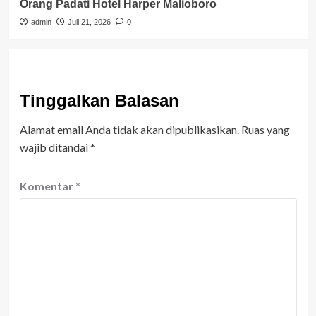
Orang Padati Hotel Harper Malioboro
admin
Juli 21, 2026
0
Tinggalkan Balasan
Alamat email Anda tidak akan dipublikasikan.
Ruas yang
wajib ditandai
*
Komentar
*