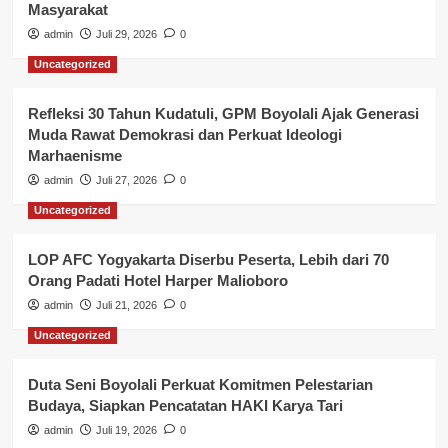
Masyarakat
admin
Juli 29, 2026
0
Uncategorized
Refleksi 30 Tahun Kudatuli, GPM Boyolali Ajak Generasi
Muda Rawat Demokrasi dan Perkuat Ideologi
Marhaenisme
admin
Juli 27, 2026
0
Uncategorized
LOP AFC Yogyakarta Diserbu Peserta, Lebih dari 70
Orang Padati Hotel Harper Malioboro
admin
Juli 21, 2026
0
Uncategorized
Duta Seni Boyolali Perkuat Komitmen Pelestarian
Budaya, Siapkan Pencatatan HAKI Karya Tari
admin
Juli 19, 2026
0