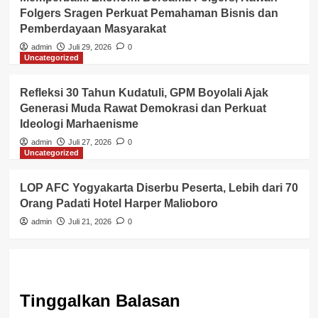
Folgers Sragen Perkuat Pemahaman Bisnis dan
Pemberdayaan Masyarakat
admin
Juli 29, 2026
0
Uncategorized
Refleksi 30 Tahun Kudatuli, GPM Boyolali Ajak
Generasi Muda Rawat Demokrasi dan Perkuat
Ideologi Marhaenisme
admin
Juli 27, 2026
0
Uncategorized
LOP AFC Yogyakarta Diserbu Peserta, Lebih dari 70
Orang Padati Hotel Harper Malioboro
admin
Juli 21, 2026
0
Tinggalkan Balasan