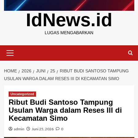
IdNews.id
LUGAS MENGABARKAN
Primary
Menu
HOME
2026
JUNI
25
RIBUT BUDI SANTOSO TAMPUNG
USULAN WARGA DALAM RESES III DI KECAMATAN SIMO
Uncategorized
Ribut Budi Santoso Tampung
Usulan Warga dalam Reses III di
Kecamatan Simo
admin
Juni 25, 2026
0