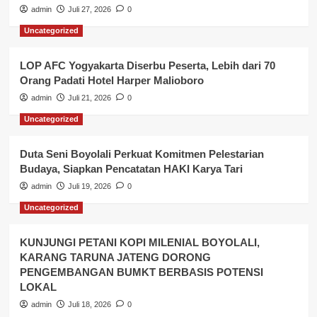
admin
Juli 27, 2026
0
Uncategorized
LOP AFC Yogyakarta Diserbu Peserta, Lebih dari 70
Orang Padati Hotel Harper Malioboro
admin
Juli 21, 2026
0
Uncategorized
Duta Seni Boyolali Perkuat Komitmen Pelestarian
Budaya, Siapkan Pencatatan HAKI Karya Tari
admin
Juli 19, 2026
0
Uncategorized
KUNJUNGI PETANI KOPI MILENIAL BOYOLALI,
KARANG TARUNA JATENG DORONG
PENGEMBANGAN BUMKT BERBASIS POTENSI
LOKAL
admin
Juli 18, 2026
0