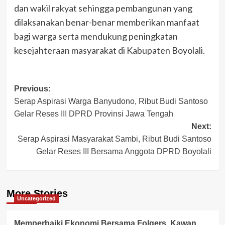
dan wakil rakyat sehingga pembangunan yang
dilaksanakan benar-benar memberikan manfaat
bagi warga serta mendukung peningkatan
kesejahteraan masyarakat di Kabupaten Boyolali.
Post
Previous:
Serap Aspirasi Warga Banyudono, Ribut Budi Santoso
navigation
Gelar Reses III DPRD Provinsi Jawa Tengah
Next:
Serap Aspirasi Masyarakat Sambi, Ribut Budi Santoso
Gelar Reses III Bersama Anggota DPRD Boyolali
More Stories
Uncategorized
Memperbaiki Ekonomi Bersama Folgers, Kawan