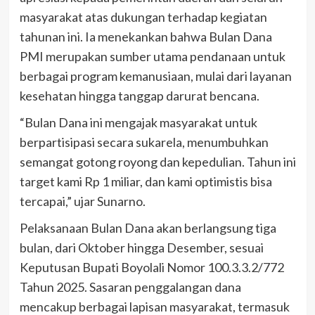
masyarakat atas dukungan terhadap kegiatan
tahunan ini. Ia menekankan bahwa Bulan Dana
PMI merupakan sumber utama pendanaan untuk
berbagai program kemanusiaan, mulai dari layanan
kesehatan hingga tanggap darurat bencana.
“Bulan Dana ini mengajak masyarakat untuk
berpartisipasi secara sukarela, menumbuhkan
semangat gotong royong dan kepedulian. Tahun ini
target kami Rp 1 miliar, dan kami optimistis bisa
tercapai,” ujar Sunarno.
Pelaksanaan Bulan Dana akan berlangsung tiga
bulan, dari Oktober hingga Desember, sesuai
Keputusan Bupati Boyolali Nomor 100.3.3.2/772
Tahun 2025. Sasaran penggalangan dana
mencakup berbagai lapisan masyarakat, termasuk