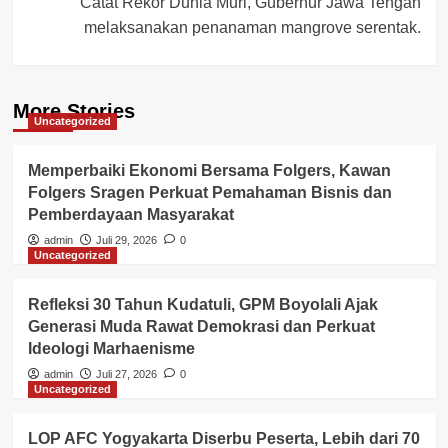
Catat Rekor Dunia Muri, Gubernur Jawa Tengah
melaksanakan penanaman mangrove serentak.
More Stories
Uncategorized
Memperbaiki Ekonomi Bersama Folgers, Kawan
Folgers Sragen Perkuat Pemahaman Bisnis dan
Pemberdayaan Masyarakat
admin
Juli 29, 2026
0
Uncategorized
Refleksi 30 Tahun Kudatuli, GPM Boyolali Ajak
Generasi Muda Rawat Demokrasi dan Perkuat
Ideologi Marhaenisme
admin
Juli 27, 2026
0
Uncategorized
LOP AFC Yogyakarta Diserbu Peserta, Lebih dari 70