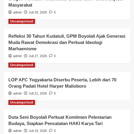
Masyarakat
admin
Juli 29, 2026
0
Uncategorized
Refleksi 30 Tahun Kudatuli, GPM Boyolali Ajak Generasi
Muda Rawat Demokrasi dan Perkuat Ideologi
Marhaenisme
admin
Juli 27, 2026
0
Uncategorized
LOP AFC Yogyakarta Diserbu Peserta, Lebih dari 70
Orang Padati Hotel Harper Malioboro
admin
Juli 21, 2026
0
Uncategorized
Duta Seni Boyolali Perkuat Komitmen Pelestarian
Budaya, Siapkan Pencatatan HAKI Karya Tari
admin
Juli 19, 2026
0