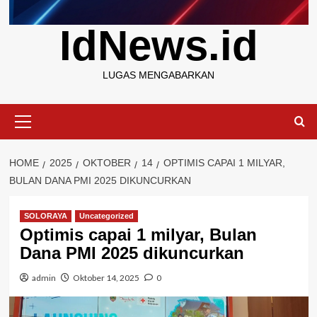
IdNews.id
LUGAS MENGABARKAN
Primary
Menu
HOME
2025
OKTOBER
14
OPTIMIS CAPAI 1 MILYAR,
BULAN DANA PMI 2025 DIKUNCURKAN
SOLORAYA
Uncategorized
Optimis capai 1 milyar, Bulan
Dana PMI 2025 dikuncurkan
admin
Oktober 14, 2025
0