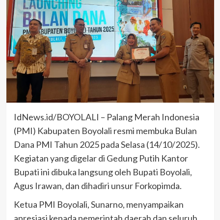
IdNews.id/BOYOLALI – Palang Merah Indonesia
(PMI) Kabupaten Boyolali resmi membuka Bulan
Dana PMI Tahun 2025 pada Selasa (14/10/2025).
Kegiatan yang digelar di Gedung Putih Kantor
Bupati ini dibuka langsung oleh Bupati Boyolali,
Agus Irawan, dan dihadiri unsur Forkopimda.
Ketua PMI Boyolali, Sunarno, menyampaikan
apresiasi kepada pemerintah daerah dan seluruh